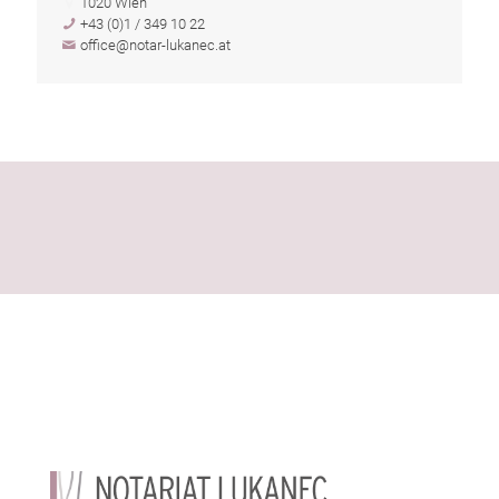
1020 Wien
+43 (0)1 / 349 10 22
office@notar-lukanec.at