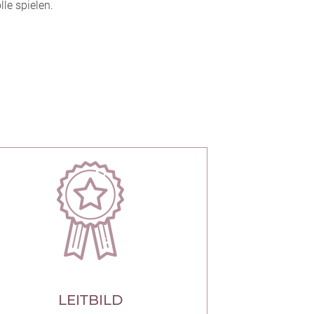
le spielen.
LEITBILD