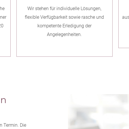
che
Wir stehen für individuelle Lösungen,
nner
flexible Verfügbarkeit sowie rasche und
aus
20
kompetente Erledigung der
Angelegenheiten.
en
n Termin. Die