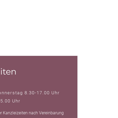
iten
nnerstag 8.30-17.00 Uhr
15.00 Uhr
r Kanzleizeiten nach Vereinbarung