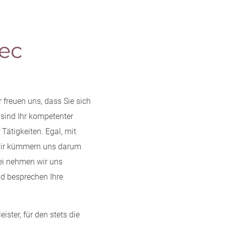
ec
 freuen uns, dass Sie sich
 sind Ihr kompetenter
 Tätigkeiten. Egal, mit
 wir kümmern uns darum
ei nehmen wir uns
nd besprechen Ihre
ster, für den stets die