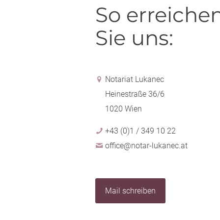
So erreiche
Sie uns:
Notariat Lukanec
Heinestraße 36/6
1020 Wien
+43 (0)1 / 349 10 22
office@notar-lukanec.at
Mail schreiben