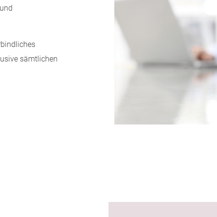
 und
rbindliches
lusive sämtlichen